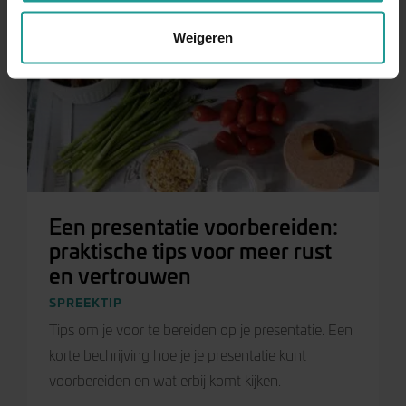
Weigeren
Een presentatie voorbereiden:
praktische tips voor meer rust
en vertrouwen
SPREEKTIP
Tips om je voor te bereiden op je presentatie. Een
korte bechrijving hoe je je presentatie kunt
voorbereiden en wat erbij komt kijken.