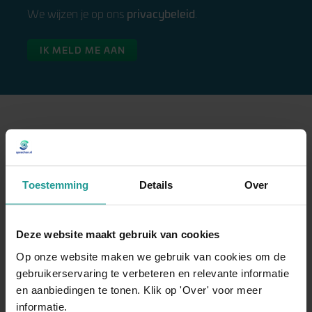
privacybeleid
We wijzen je op ons
.
IK MELD ME AAN
Gerelateerde artikelen
Toestemming
Details
Over
Deze website maakt gebruik van cookies
Op onze website maken we gebruik van cookies om de
gebruikerservaring te verbeteren en relevante informatie
en aanbiedingen te tonen. Klik op 'Over' voor meer
informatie.