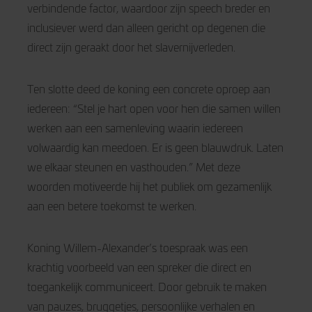
verbindende factor, waardoor zijn speech breder en
inclusiever werd dan alleen gericht op degenen die
direct zijn geraakt door het slavernijverleden.
Ten slotte deed de koning een concrete oproep aan
iedereen: “Stel je hart open voor hen die samen willen
werken aan een samenleving waarin iedereen
volwaardig kan meedoen. Er is geen blauwdruk. Laten
we elkaar steunen en vasthouden.” Met deze
woorden motiveerde hij het publiek om gezamenlijk
aan een betere toekomst te werken.
Koning Willem-Alexander’s toespraak was een
krachtig voorbeeld van een spreker die direct en
toegankelijk communiceert. Door gebruik te maken
van pauzes, bruggetjes, persoonlijke verhalen en