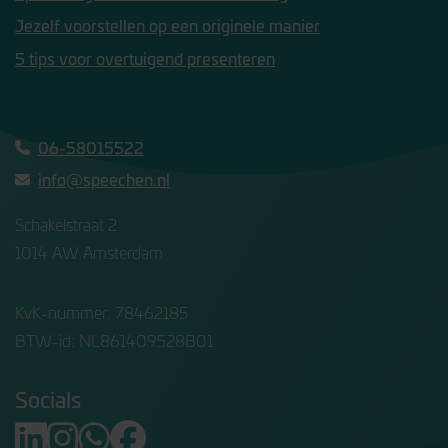
Jezelf voorstellen op een originele manier
5 tips voor overtuigend presenteren
06-58015522
info@speechen.nl
Schakelstraat 2
1014 AW Amsterdam
KvK-nummer: 78462185
BTW-id: NL861409528B01
Socials