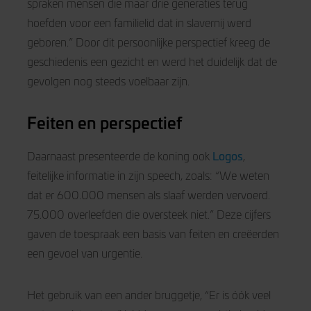
spraken mensen die maar drie generaties terug
hoefden voor een familielid dat in slavernij werd
geboren.” Door dit persoonlijke perspectief kreeg de
geschiedenis een gezicht en werd het duidelijk dat de
gevolgen nog steeds voelbaar zijn.
Feiten en perspectief
Logos
Daarnaast presenteerde de koning ook
,
feitelijke informatie in zijn speech, zoals: “We weten
dat er 600.000 mensen als slaaf werden vervoerd.
75.000 overleefden die oversteek niet.” Deze cijfers
gaven de toespraak een basis van feiten en creëerden
een gevoel van urgentie.
Het gebruik van een ander bruggetje, “Er is óók veel