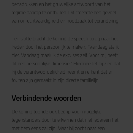
benadrukken en het gruwelijke antwoord van het
regime daarop te onthullen. Dit creëerde een gevoel
van onrechtvaardigheid en noodzaak tot verandering.
Ten slotte bracht de koning de speech terug naar het
heden door het persoonlijk te maken: “Vandaag sta ik
hier. Vandaag maak ik de excuses zelf. Voor mij heeft
dit een persoonlijke dimensie.” Hiermee liet hij zien dat
hij de verantwoordelijkheid neemt en erkent dat er
fouten zijn gemaakt in zijn directe familielijn.
Verbindende woorden
De koning toonde ook begrip voor mogelijke
tegenstanders door te erkennen dat niet iedereen het
met hem eens zal zijn. Maar hij zocht naar een