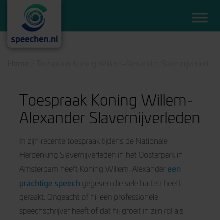
Home
/
Toespraak Koning Willem-Alexander Slavernijverleden
Toespraak Koning Willem-
Alexander Slavernijverleden
In zijn recente toespraak tijdens de Nationale
Herdenking Slavernijverleden in het Oosterpark in
een
Amsterdam heeft Koning Willem-Alexander
prachtige speech
gegeven die vele harten heeft
geraakt. Ongeacht of hij een professionele
speechschrijver heeft of dat hij groeit in zijn rol als