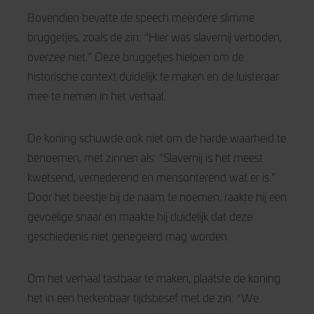
Bovendien bevatte de speech meerdere slimme
bruggetjes, zoals de zin: “Hier was slavernij verboden,
overzee niet.” Deze bruggetjes hielpen om de
historische context duidelijk te maken en de luisteraar
mee te nemen in het verhaal.
De koning schuwde ook niet om de harde waarheid te
benoemen, met zinnen als: “Slavernij is het meest
kwetsend, vernederend en mensonterend wat er is.”
Door het beestje bij de naam te noemen, raakte hij een
gevoelige snaar en maakte hij duidelijk dat deze
geschiedenis niet genegeerd mag worden.
Om het verhaal tastbaar te maken, plaatste de koning
het in een herkenbaar tijdsbesef met de zin: “We