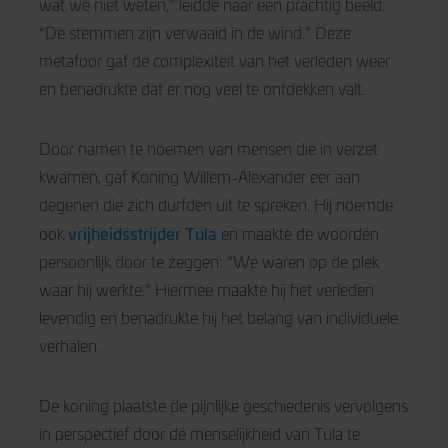
wat we niet weten,” leidde naar een prachtig beeld:
“De stemmen zijn verwaaid in de wind.” Deze
metafoor gaf de complexiteit van het verleden weer
en benadrukte dat er nog veel te ontdekken valt.
Door namen te noemen van mensen die in verzet
kwamen, gaf Koning Willem-Alexander eer aan
degenen die zich durfden uit te spreken. Hij noemde
vrijheidsstrijder Tula
ook
en maakte de woorden
persoonlijk door te zeggen: “We waren op de plek
waar hij werkte.” Hiermee maakte hij het verleden
levendig en benadrukte hij het belang van individuele
verhalen.
De koning plaatste de pijnlijke geschiedenis vervolgens
in perspectief door de menselijkheid van Tula te