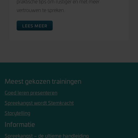
praktische tips om rustiger en met meer
vertrouwen te spreken.
LEES MEER
Meest gekozen trainingen
Goed leren presenteren
Spreekangst wordt Stemkracht
Storytelling
Informatie
Spreekangst – de ultieme handleiding