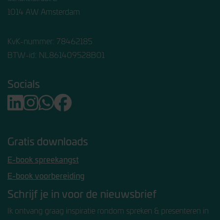
1014 AW Amsterdam
KvK-nummer: 78462185
BTW-id: NL861409528B01
Socials
Gratis downloads
E-book spreekangst
E-book voorbereiding
Schrijf je in voor de nieuwsbrief
Ik ontvang graag inspiratie rondom spreken & presenteren in