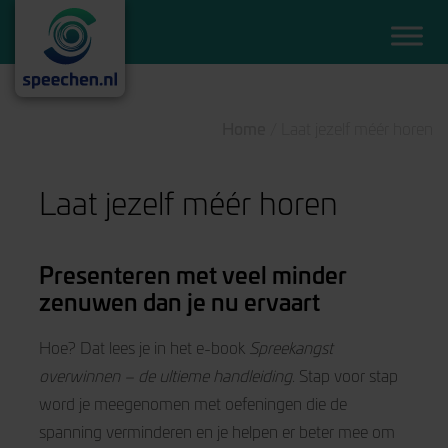
Home
/
Laat jezelf méér horen
Laat jezelf méér horen
Presenteren met veel minder
zenuwen dan je nu ervaart
Hoe? Dat lees je in het e-book
Spreekangst
overwinnen – de ultieme handleiding
. Stap voor stap
word je meegenomen met oefeningen die de
spanning verminderen en je helpen er beter mee om