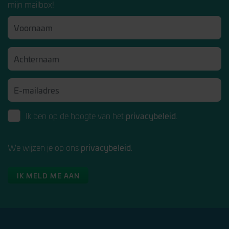
mijn mailbox!
privacybeleid
Ik ben op de hoogte van het
.
privacybeleid
We wijzen je op ons
.
IK MELD ME AAN