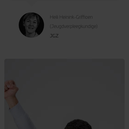
Heili Heinink-Griffioen
(Jeugdverpleegkundige)
JGZ