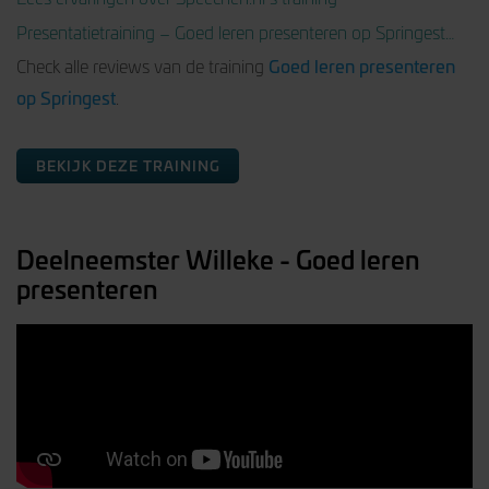
Presentatietraining – Goed leren presenteren op Springest…
Goed leren presenteren
Check alle reviews van de training
op Springest
.
BEKIJK DEZE TRAINING
Deelneemster Willeke - Goed leren
presenteren