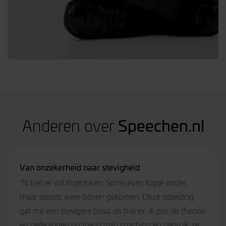
Speechen.nl
Anderen over
Persoonlijke ontwikkeling
“Ik ben blij dat ik voor de training ‘Sprekend
Leiderschap’ heb gekozen. Heb deze training
inmiddels aan meerdere personen aanbevolen!