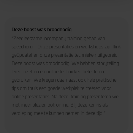
Deze boost was broodnodig
“Zeer leerzame incompany training gehad van
speechen.nl. Onze presentaties en workshops zijn flink
geüpdatet en onze presentatie technieken uitgebreid.
Deze boost was broodnodig. We hebben storytelling
leren inzetten en online technieken beter leren
gebruiken. We kregen daarnaast ook hele praktische
tips om thuis een goede werkplek te creëren voor
online presentaties. Na deze training presenteren we
met meer plezier, ook online. Blij deze kennis als
verdieping mee te kunnen nemen in deze tijd!”