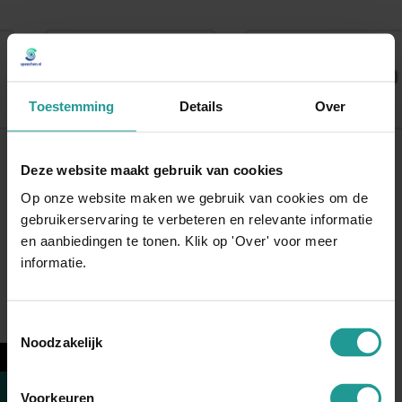
Toestemming
Details
Over
Deze website maakt gebruik van cookies
Op onze website maken we gebruik van cookies om de
gebruikerservaring te verbeteren en relevante informatie
Incompany
Klanten over
en aanbiedingen te tonen. Klik op 'Over' voor meer
trainingen
informatie.
Toestemmingsselectie
Noodzakelijk
←
Het resultaat was verbluffend
“Of je nu een grote groep mensen wil inspireren op
Voorkeuren