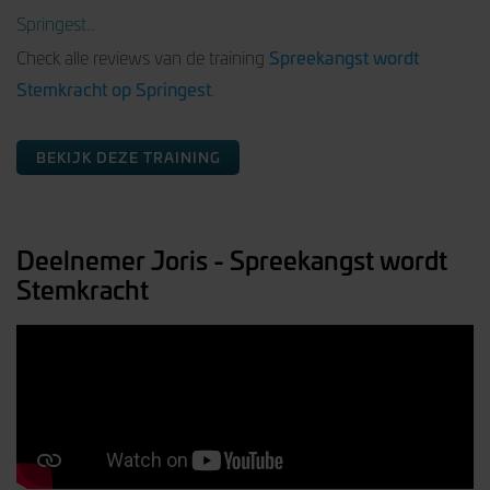
Springest…
Spreekangst wordt
Check alle reviews van de training
Stemkracht op Springest
.
BEKIJK DEZE TRAINING
Deelnemer Joris - Spreekangst wordt
Stemkracht