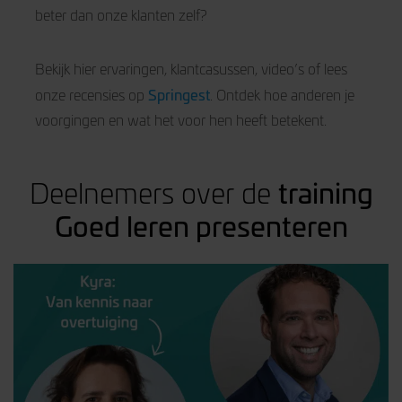
beter dan onze klanten zelf?
Bekijk hier ervaringen, klantcasussen, video’s of lees
Springest
onze recensies op
. Ontdek hoe anderen je
voorgingen en wat het voor hen heeft betekent.
training
Deelnemers over de
Goed leren presenteren