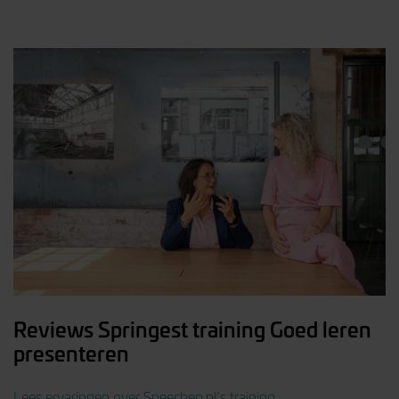
Reviews Springest training Goed leren
presenteren
Lees ervaringen over Speechen.nl’s training