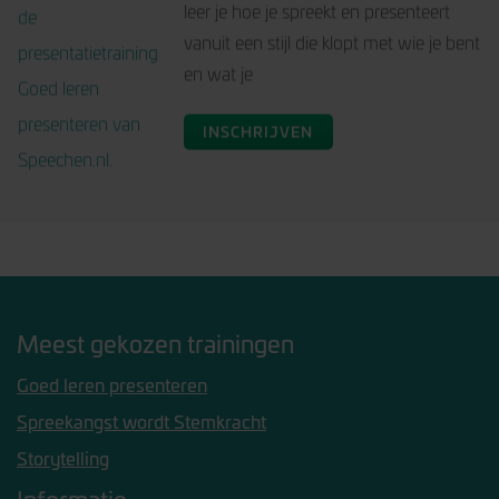
INSCHRIJVEN
Presentatietraining: Goed
leren presenteren
In de training Goed Leren Presenteren
leer je hoe je spreekt en presenteert
vanuit een stijl die klopt met wie je bent
en wat je
INSCHRIJVEN
Spreekangst training -
Spreekangst wordt
Deze training is bedoeld voor iedereen