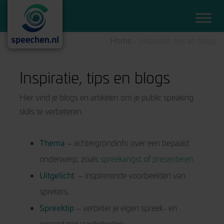
Home
/
Inspiratie, tips en blogs
Inspiratie, tips en blogs
Hier vind je blogs en artikelen om je public speaking
skills te verbeteren.
Thema
– achtergrondinfo over een bepaald
onderwerp; zoals
spreekangst
of
presenteren.
Uitgelicht
– inspirerende voorbeelden van
sprekers.
Spreektip
– verbeter je eigen spreek- en
presentatievaardigheden.