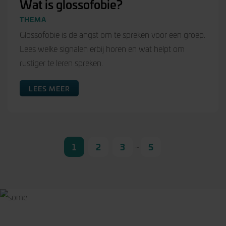
Wat is glossofobie?
THEMA
Glossofobie is de angst om te spreken voor een groep.
Lees welke signalen erbij horen en wat helpt om
rustiger te leren spreken.
LEES MEER
…
1
2
3
5