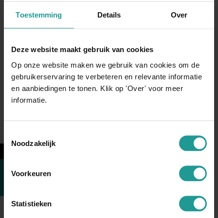
Toestemming
Details
Over
Deze website maakt gebruik van cookies
Op onze website maken we gebruik van cookies om de
gebruikerservaring te verbeteren en relevante informatie
SPREEKTIP
en aanbiedingen te tonen. Klik op 'Over' voor meer
Je kernboodschap als rode
informatie.
draad
Toestemmingsselectie
Noodzakelijk
←
Voorkeuren
Statistieken