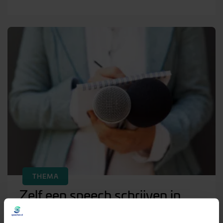
THEMA
Zelf een speech schrijven in
zeven stappen