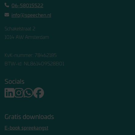
06-58015522
info@speechen.nl
Schakelstraat 2
1014 AW Amsterdam
KvK-nummer: 78462185
BTW-id: NL861409528B01
Socials
Gratis downloads
E-book spreekangst