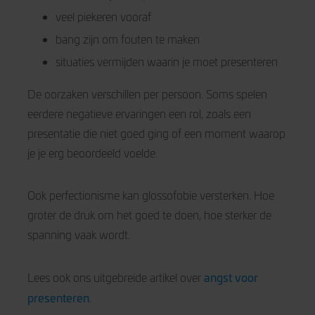
veel piekeren vooraf
bang zijn om fouten te maken
situaties vermijden waarin je moet presenteren
De oorzaken verschillen per persoon. Soms spelen
eerdere negatieve ervaringen een rol, zoals een
presentatie die niet goed ging of een moment waarop
je je erg beoordeeld voelde.
Ook perfectionisme kan glossofobie versterken. Hoe
groter de druk om het goed te doen, hoe sterker de
spanning vaak wordt.
angst voor
Lees ook ons uitgebreide artikel over
presenteren
.