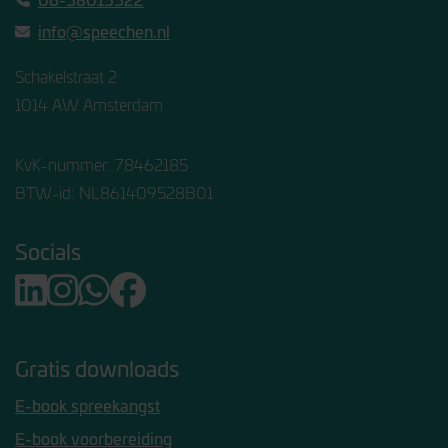
info@speechen.nl
Schakelstraat 2
1014 AW Amsterdam
KvK-nummer: 78462185
BTW-id: NL861409528B01
Socials
Gratis downloads
E-book spreekangst
E-book voorbereiding