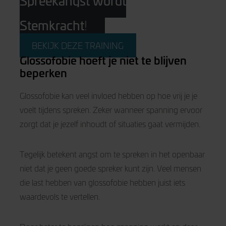
Spreekangst wordt
Stemkracht
!
BEKIJK DEZE TRAINING
Glossofobie hoeft je niet te blijven
beperken
Glossofobie kan veel invloed hebben op hoe vrij je je
voelt tijdens spreken. Zeker wanneer spanning ervoor
zorgt dat je jezelf inhoudt of situaties gaat vermijden.
Tegelijk betekent angst om te spreken in het openbaar
niet dat je geen goede spreker kunt zijn. Veel mensen
die last hebben van glossofobie hebben juist iets
waardevols te vertellen.