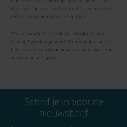
Door beter te begrijpen hoe spanning werkt en daar
stap voor stap mee te oefenen, ontstaat er vaak meer
rust en vertrouwen tijdens het spreken.
Wil je daar actief begeleiding bij? Bekijk dan onze
training Spreekangst wordt Stemkracht
en ontdek
hoe je met meer ontspanning en zelfvertrouwen kunt
spreken voor een groep.
Schrijf je in voor de
nieuwsbrief