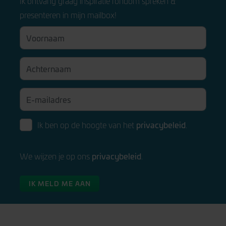
Ik ontvang graag inspiratie rondom spreken &
presenteren in mijn mailbox!
privacybeleid
Ik ben op de hoogte van het
.
privacybeleid
We wijzen je op ons
.
IK MELD ME AAN