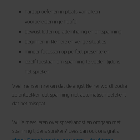
hardop oefenen in plaats van alleen
voorbereiden in je hoofd
bewust letten op ademhaling en ontspanning
beginnen in kleinere en veilige situaties
minder focussen op perfect presenteren
jezelf toestaan om spanning te voelen tijdens
het spreken
Veel mensen merken dat de angst kleiner wordt zodra
ze ontdekken dat spanning niet automatisch betekent
dat het misgaat.
Wil je meer leren over spreekangst en omgaan met
spanning tijdens spreken? Lees dan ook ons gratis
ebook Spreekangst overwinnen – de ultieme