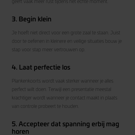
geeft vaak meer rust tijdens het echte moment.
3. Begin klein
Je hoeft niet direct voor een grote zaal te staan. Juist
door te oefenen in kleinere en veilige situaties bouw je
stap voor stap meer vertrouwen op.
4. Laat perfectie los
Plankenkoorts wordt vaak sterker wanneer je alles
perfect wilt doen. Terwijl een presentatie meestal
krachtiger wordt wanneer je contact maakt in plaats
van controle probeert te houden.
5. Accepteer dat spanning erbij mag
horen