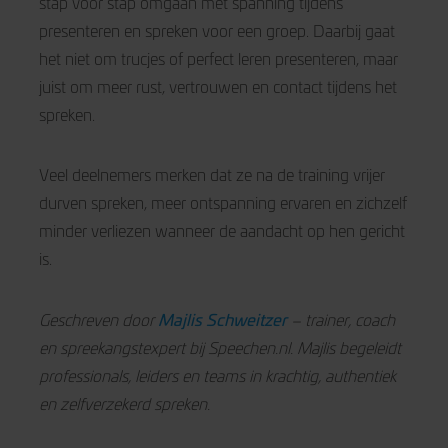
stap voor stap omgaan met spanning tijdens
presenteren en spreken voor een groep. Daarbij gaat
het niet om trucjes of perfect leren presenteren, maar
juist om meer rust, vertrouwen en contact tijdens het
spreken.
Veel deelnemers merken dat ze na de training vrijer
durven spreken, meer ontspanning ervaren en zichzelf
minder verliezen wanneer de aandacht op hen gericht
is.
Majlis Schweitzer
Geschreven door
– trainer, coach
en spreekangstexpert bij Speechen.nl. Majlis begeleidt
professionals, leiders en teams in krachtig, authentiek
en zelfverzekerd spreken.