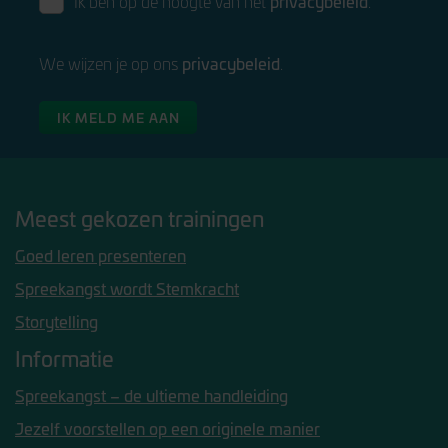
privacybeleid
Ik ben op de hoogte van het
.
privacybeleid
We wijzen je op ons
.
IK MELD ME AAN
Meest gekozen trainingen
Goed leren presenteren
Spreekangst wordt Stemkracht
Storytelling
Informatie
Spreekangst – de ultieme handleiding
Jezelf voorstellen op een originele manier