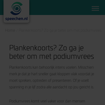
Home
/
Plankenkoorts? Zo ga je beter om met podiumvrees
Plankenkoorts? Zo ga je
beter om met podiumvrees
Plankenkoorts kan behoorlijk intens voelen. Misschien
merk je dat je hart sneller gaat kloppen vlak voordat je
moet spreken, optreden of presenteren. Of je voelt
spanning in je lijf zodra alle aandacht op jou gericht is.
Podiumvrees komt veel vaker voor dan mensen