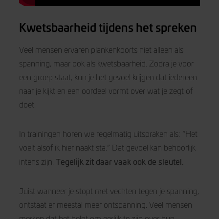
Kwetsbaarheid tijdens het spreken
Veel mensen ervaren plankenkoorts niet alleen als
spanning, maar ook als kwetsbaarheid. Zodra je voor
een groep staat, kun je het gevoel krijgen dat iedereen
naar je kijkt en een oordeel vormt over wat je zegt of
doet.
In trainingen horen we regelmatig uitspraken als: “Het
voelt alsof ik hier naakt sta.” Dat gevoel kan behoorlijk
Tegelijk zit daar vaak ook de sleutel.
intens zijn.
Juist wanneer je stopt met vechten tegen je spanning,
ontstaat er meestal meer ontspanning. Veel mensen
merken dat het helpt om eerlijk te zijn over hun