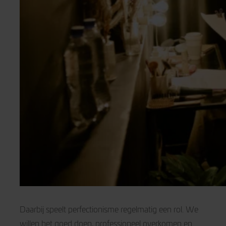
Daarbij speelt perfectionisme regelmatig een rol. We
willen het goed doen, professioneel overkomen en