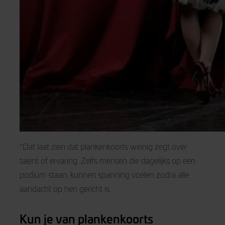
“Dat laat zien dat plankenkoorts weinig zegt over
talent of ervaring. Zelfs mensen die dagelijks op een
podium staan, kunnen spanning voelen zodra alle
aandacht op hen gericht is.
Kun je van plankenkoorts