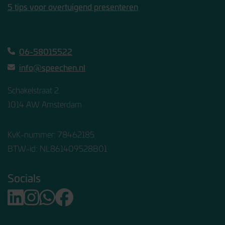
5 tips voor overtuigend presenteren
06-58015522
info@speechen.nl
Schakelstraat 2
1014 AW Amsterdam
KvK-nummer: 78462185
BTW-id: NL861409528B01
Socials