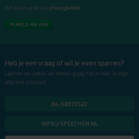
privacybeleid
We wijzen je op ons
.
IK MELD ME AAN
Heb je een vraag of wil je even sparren?
Laat het ons weten, we denken graag met je mee. Je krijgt
altijd snel antwoord.
06-58015522
INFO@SPEECHEN.NL