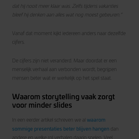
dat hij nooit meer klaar was. Zelfs tijdens vakanties
bleef hij denken aan alles wat nog moest gebeuren.”
Vanaf dat moment kijkt iedereen anders naar dezelfde
cijfers.
De cijfers zijn niet veranderd. Maar doordat er een
menselijk verhaal aan verbonden wordt, begrijpen
mensen beter wat er werkelijk op het spel staat.
Waarom storytelling vaak zorgt
voor minder slides
waarom
In een eerder artikel schreven we al
sommige presentaties beter blijven hangen
dan
andere en welke rol verhalen daarin spelen. Veel