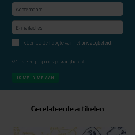
privacybeleid
Ik ben op de hoogte van het
.
privacybeleid
We wijzen je op ons
.
IK MELD ME AAN
Gerelateerde artikelen