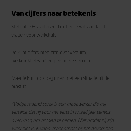
Van cijfers naar betekenis
Stel dat je HR-adviseur bent en je wilt aandacht
vragen voor werkdruk.
Je kunt cijfers laten zien over verzuim,
werkdrukbeleving en personeelsverloop.
Maar je kunt ook beginnen met een situatie uit de
praktijk:
“Vorige maand sprak ik een medewerker die mij
vertelde dat hij voor het eerst in twaalf jaar serieus
overwoog om ontslag te nemen. Niet omdat hij zijn
werk niet leuk vond, maar omdat hij het gevoel had