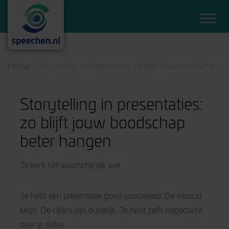
Home
/
Storytelling in presentaties: zo blijft jouw boodschap beter hangen
Storytelling in presentaties:
zo blijft jouw boodschap
beter hangen
Je kent het waarschijnlijk wel.
Je hebt een presentatie goed voorbereid. De inhoud
klopt. De cijfers zijn duidelijk. Je hebt zelfs nagedacht
over je slides.