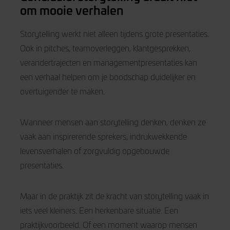
om mooie verhalen
Storytelling werkt niet alleen tijdens grote presentaties.
Ook in pitches, teamoverleggen, klantgesprekken,
verandertrajecten en managementpresentaties kan
een verhaal helpen om je boodschap duidelijker en
overtuigender te maken.
Wanneer mensen aan storytelling denken, denken ze
vaak aan inspirerende sprekers, indrukwekkende
levensverhalen of zorgvuldig opgebouwde
presentaties.
Maar in de praktijk zit de kracht van storytelling vaak in
iets veel kleiners. Een herkenbare situatie. Een
praktijkvoorbeeld. Of een moment waarop mensen