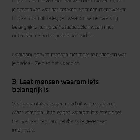
In plaats van te vertellen dat werkdruk toeneemt, kun
je beschrijven wat dat betekent voor een medewerker.
In plaats van uit te leggen waarom samenwerking
belangrijk is, kun je een situatie delen waarin het
ontbreken ervan tot problemen leidde.
Daardoor hoeven mensen niet meer te bedenken wat
je bedoelt. Ze zien het voor zich.
3. Laat mensen waarom iets
belangrijk is
Veel presentaties leggen goed uit wat er gebeurt.
Maar vergeten uit te leggen waarom iets ertoe doet.
Een verhaal helpt om betekenis te geven aan
informatie.