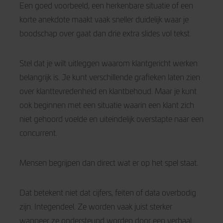
Een goed voorbeeld, een herkenbare situatie of een
korte anekdote maakt vaak sneller duidelijk waar je
boodschap over gaat dan drie extra slides vol tekst.
Stel dat je wilt uitleggen waarom klantgericht werken
belangrijk is. Je kunt verschillende grafieken laten zien
over klanttevredenheid en klantbehoud. Maar je kunt
ook beginnen met een situatie waarin een klant zich
niet gehoord voelde en uiteindelijk overstapte naar een
concurrent.
Mensen begrijpen dan direct wat er op het spel staat.
Dat betekent niet dat cijfers, feiten of data overbodig
zijn. Integendeel. Ze worden vaak juist sterker
wanneer ze ondersteund worden door een verhaal