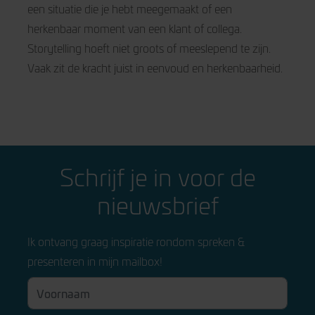
een situatie die je hebt meegemaakt of een
herkenbaar moment van een klant of collega.
Storytelling hoeft niet groots of meeslepend te zijn.
Vaak zit de kracht juist in eenvoud en herkenbaarheid.
Schrijf je in voor de
nieuwsbrief
Ik ontvang graag inspiratie rondom spreken &
presenteren in mijn mailbox!