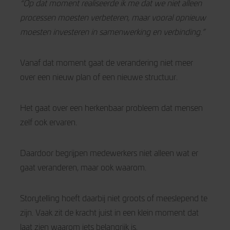
“Op dat moment realiseerde ik me dat we niet alleen
processen moesten verbeteren, maar vooral opnieuw
moesten investeren in samenwerking en verbinding.”
Vanaf dat moment gaat de verandering niet meer
over een nieuw plan of een nieuwe structuur.
Het gaat over een herkenbaar probleem dat mensen
zelf ook ervaren.
Daardoor begrijpen medewerkers niet alleen wat er
gaat veranderen, maar ook waarom.
Storytelling hoeft daarbij niet groots of meeslepend te
zijn. Vaak zit de kracht juist in een klein moment dat
laat zien waarom iets belangrijk is.