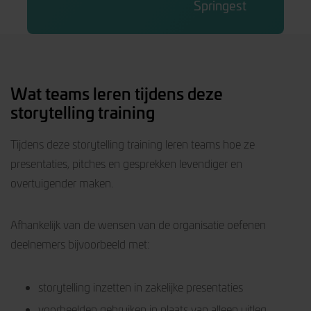
Springest
Wat teams leren tijdens deze
storytelling training
Tijdens deze storytelling training leren teams hoe ze
presentaties, pitches en gesprekken levendiger en
overtuigender maken.
Afhankelijk van de wensen van de organisatie oefenen
deelnemers bijvoorbeeld met:
storytelling inzetten in zakelijke presentaties
voorbeelden gebruiken in plaats van alleen uitleg