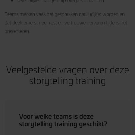
beter blijven hangen bij collega’s of klanten
Teams merken vaak dat gesprekken natuurlijker worden en
dat deelnemers meer rust en vertrouwen ervaren tijdens het
presenteren.
Veelgestelde vragen over deze
storytelling training
Voor welke teams is deze
storytelling training geschikt?