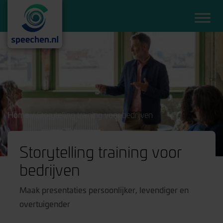
Home
/
Storytelling training voor bedrijven
Storytelling training voor
bedrijven
Maak presentaties persoonlijker, levendiger en
overtuigender