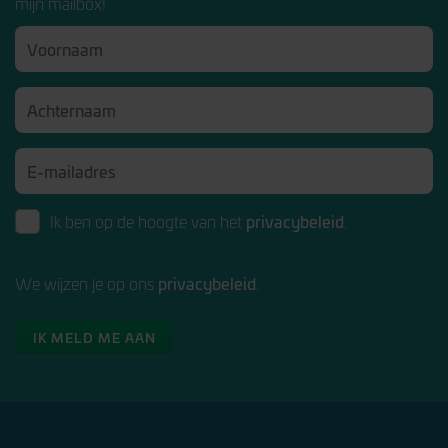
mijn mailbox!
privacybeleid
Ik ben op de hoogte van het
.
privacybeleid
We wijzen je op ons
.
IK MELD ME AAN