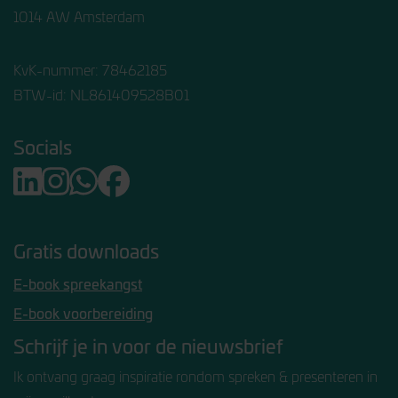
1014 AW Amsterdam
KvK-nummer: 78462185
BTW-id: NL861409528B01
Socials
Gratis downloads
E-book spreekangst
E-book voorbereiding
Schrijf je in voor de nieuwsbrief
Ik ontvang graag inspiratie rondom spreken & presenteren in