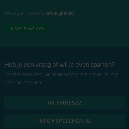
privacybeleid
We wijzen je op ons
.
IK MELD ME AAN
Heb je een vraag of wil je even sparren?
Laat het ons weten, we denken graag met je mee. Je krijgt
altijd snel antwoord.
06-58015522
INFO@SPEECHEN.NL