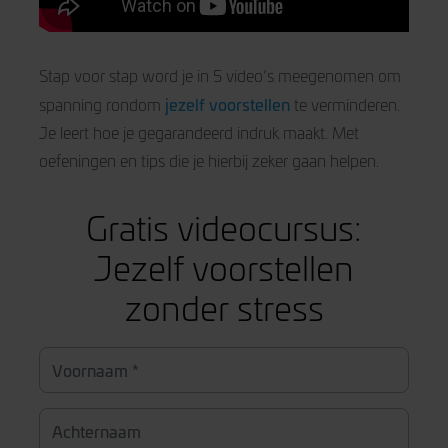
Stap voor stap word je in 5 video’s meegenomen om
jezelf voorstellen
spanning rondom
te verminderen.
Je leert hoe je gegarandeerd indruk maakt. Met
oefeningen en tips die je hierbij zeker gaan helpen.
Gratis videocursus:
Jezelf voorstellen
zonder stress